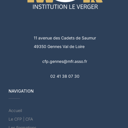
11 avenue des Cadets de Saumur
49350 Gennes Val de Loire
cfp.gennes@mfr.asso.fr
02 41 38 07 30
NAVIGATION
Accueil
Le CFP | CFA
Les Formations