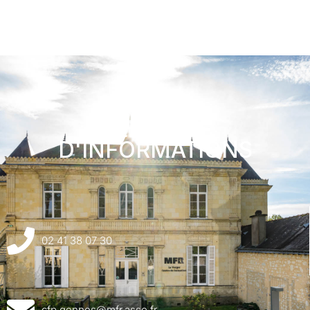
DEMANDE
D'INFORMATIONS
02 41 38 07 30
cfp.gennes@mfr.asso.fr