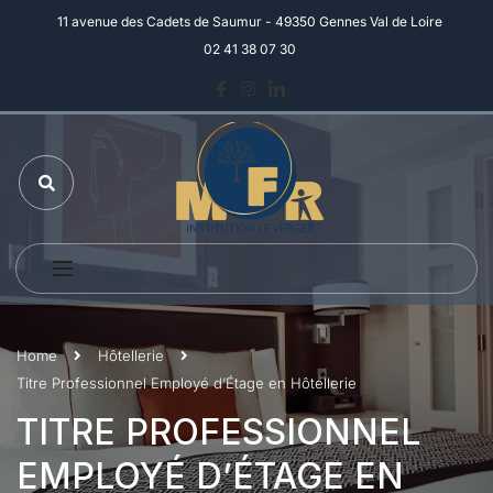
11 avenue des Cadets de Saumur - 49350 Gennes Val de Loire
02 41 38 07 30
Home
Hôtellerie
Titre Professionnel Employé d’Étage en Hôtellerie
TITRE PROFESSIONNEL
EMPLOYÉ D’ÉTAGE EN