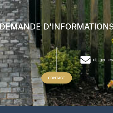
DEMANDE D'INFORMATION
cfp.gennes
CONTACT