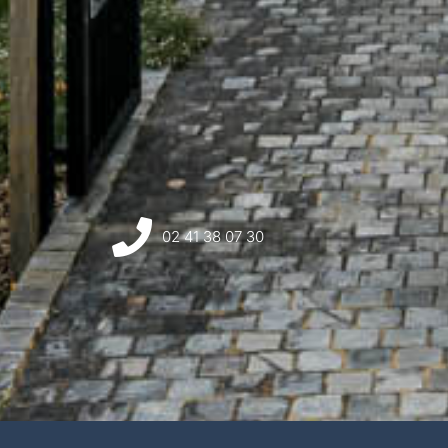
02 41 38 07 30