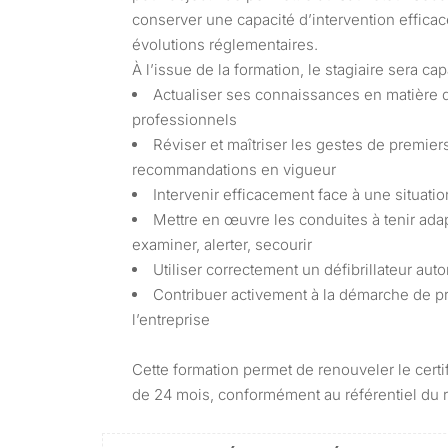
conserver une capacité d’intervention effica
évolutions réglementaires.
À l’issue de la formation, le stagiaire sera cap
Actualiser ses connaissances en matière 
professionnels
Réviser et maîtriser les gestes de premier
recommandations en vigueur
Intervenir efficacement face à une situatio
Mettre en œuvre les conduites à tenir adap
examiner, alerter, secourir
Utiliser correctement un défibrillateur au
Contribuer activement à la démarche de p
l’entreprise
Cette formation permet de renouveler le cert
de 24 mois, conformément au référentiel du 