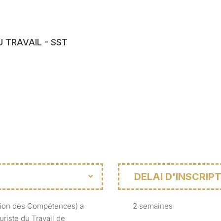
 TRAVAIL - SST
DELAI D'INSCRI
ation des Compétences) a
2 semaines
riste du Travail de