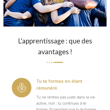
L'apprentissage : que des
avantages !
Tu te formes en étant
rémunéré
Tu ne rentres pas juste dans la vie
active, non : tu continues à te
former. Et pendant que tu te formes