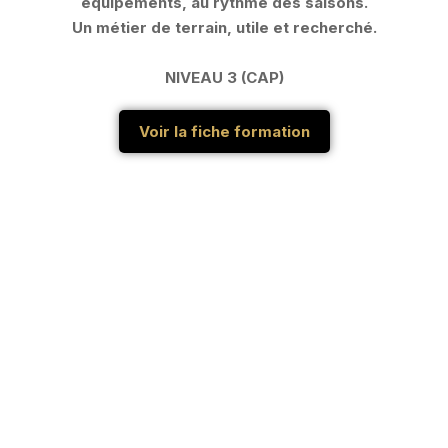
équipements, au rythme des saisons.
Un métier de terrain, utile et recherché.
NIVEAU 3 (CAP)
Voir la fiche formation