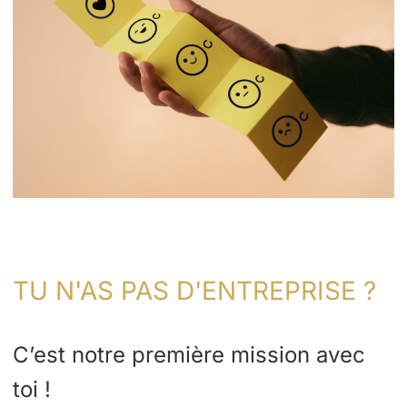
TU N'AS PAS D'ENTREPRISE ?
C’est notre première mission avec
toi !