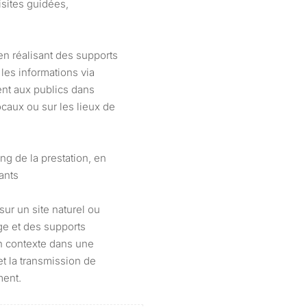
isites guidées,
 en réalisant des supports
les informations via
ent aux publics dans
caux ou sur les lieux de
ng de la prestation, en
pants
sur un site naturel ou
age et des supports
on contexte dans une
et la transmission de
ment.