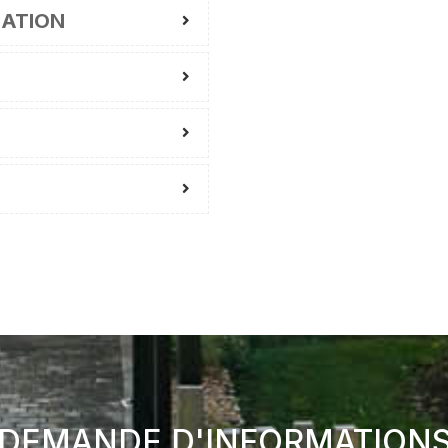
MATION
DEMANDE D'INFORMATION