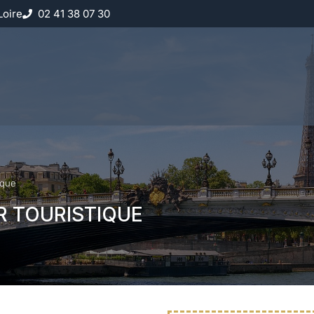
Loire
02 41 38 07 30
ique
 TOURISTIQUE