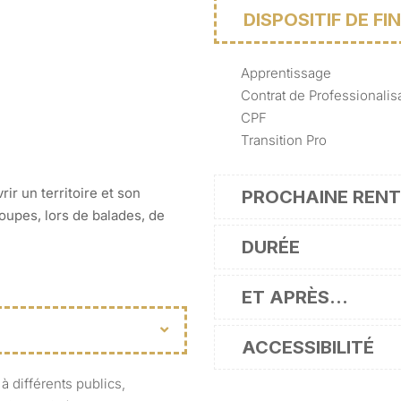
DISPOSITIF DE F
Apprentissage
Contrat de Professionalis
CPF
Transition Pro
ir un territoire et son
PROCHAINE RENT
roupes, lors de balades, de
DURÉE
ET APRÈS…
ACCESSIBILITÉ
 à différents publics,