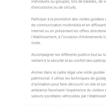
individuels ou groupes, lors de balades, de v
d'excursions ou de circuits.
Participer à la promotion des visites guidées
de communication multimédia et en diffusant 
internet ou en présentant les offres directem
l'établissement, à l'occasion d'évènements lo
visite.
Accompagner les différents publics tout au lo
veillant à la sécurité et au confort des partici
Animer dans le cadre légal une visite guidée 
patrimonial. Il utilise les techniques de guid
d'animation pour faire découvrir un site et s
ambiance favorisant l'expérience du visiteur 
valeurs sociétales véhiculées par l'établisse