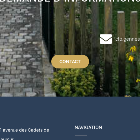
cfp.gennes
CONTACT
NAVIGATION
1 avenue des Cadets de
Saumur