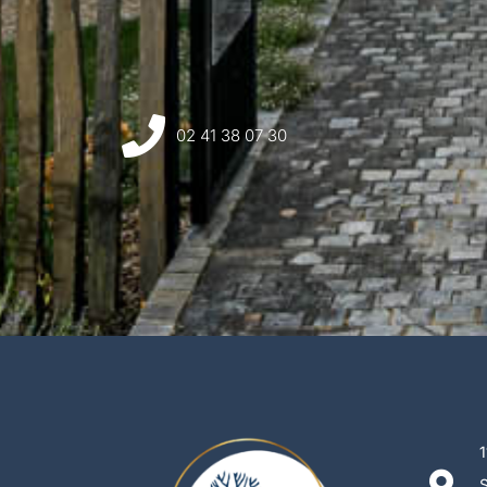
02 41 38 07 30
1