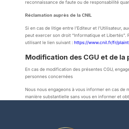
reconnaissance de faute ou de responsabilité quant
Réclamation auprès de la CNIL
Si en cas de litige entre l’Editeur et l’Utilisateur
peut exercer son droit “Informatique et Libertés”. P
utilisant le lien suivant :
https://www.cnil.fr/fr/plain
Modification des CGU et de la p
En cas de modification des présentes CGU, engagem
personnes concernées
Nous nous engageons à vous informer en cas de mod
manière substantielle sans vous en informer et ob