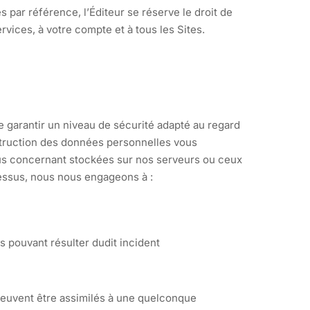
par référence, l’Éditeur se réserve le droit de
rvices, à votre compte et à tous les Sites.
 garantir un niveau de sécurité adapté au regard
estruction des données personnelles vous
ous concernant stockées sur nos serveurs ou ceux
dessus, nous nous engageons à :
s pouvant résulter dudit incident
e peuvent être assimilés à une quelconque