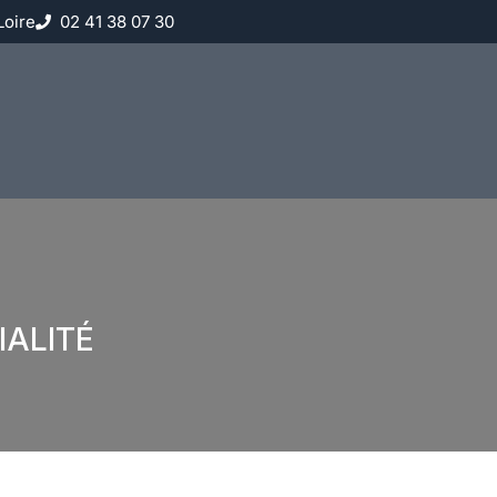
Loire
02 41 38 07 30
IALITÉ