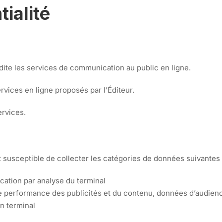
tialité
ite les services de communication au public en ligne.
rvices en ligne proposés par l’Éditeur.
ervices.
est susceptible de collecter les catégories de données suivantes
cation par analyse du terminal
e performance des publicités et du contenu, données d’audien
n terminal