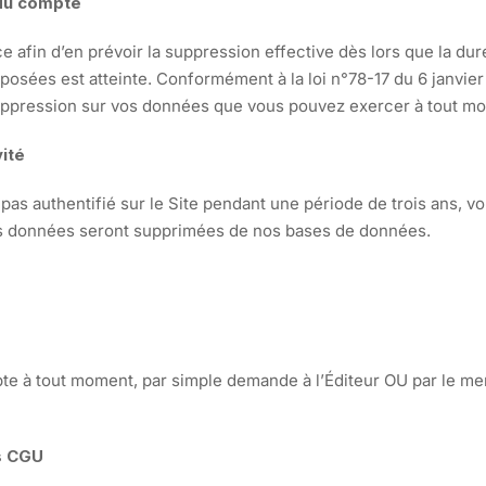
 du compte
afin d’en prévoir la suppression effective dès lors que la du
sées est atteinte. Conformément à la loi n°78-17 du 6 janvier 1
 suppression sur vos données que vous pouvez exercer à tout mo
vité
pas authentifié sur le Site pendant une période de trois ans, v
vos données seront supprimées de nos bases de données.
ompte à tout moment, par simple demande à l’Éditeur OU par le 
es CGU