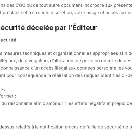
ions des CGU ou de tout autre document incorporé aux présentes 
préalable et à sa seule discrétion, votre usage et accès aux se
sécurité décelée par l’Éditeur
 sécurité
mesures techniques et organisationnelles appropriées afin de
illégaux, de divulgation, d’altération, de perte ou encore de d
s connaissance d’un accès illégal aux données personnelles v
ant pour conséquence la réalisation des risques identifiés ci-
s ;
former ;
du raisonnable afin d’amoindrir les effets négatifs et préjudice
essus relatifs à la notification en cas de faille de sécurité n