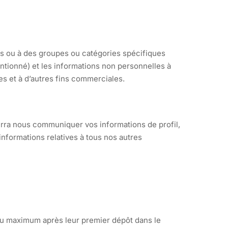
urs ou à des groupes ou catégories spécifiques
entionné) et les informations non personnelles à
es et à d’autres fins commerciales.
ourra nous communiquer vos informations de profil,
informations relatives à tous nos autres
u maximum après leur premier dépôt dans le