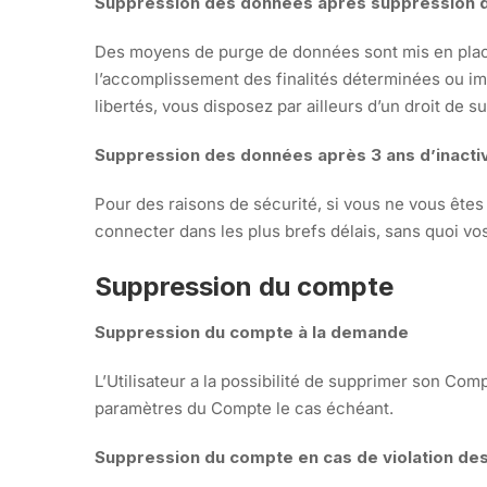
Suppression des données après suppression
Des moyens de purge de données sont mis en place 
l’accomplissement des finalités déterminées ou impo
libertés, vous disposez par ailleurs d’un droit de
Suppression des données après 3 ans d’inacti
Pour des raisons de sécurité, si vous ne vous êtes 
connecter dans les plus brefs délais, sans quoi 
Suppression du compte
Suppression du compte à la demande
L’Utilisateur a la possibilité de supprimer son C
paramètres du Compte le cas échéant.
Suppression du compte en cas de violation d