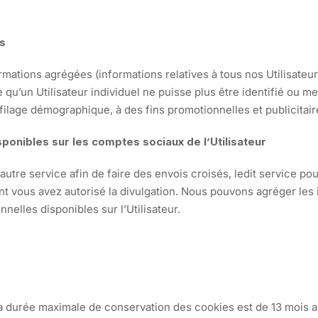
es
formations agrégées (informations relatives à tous nos Utilisate
qu’un Utilisateur individuel ne puisse plus être identifié ou m
filage démographique, à des fins promotionnelles et publicitair
onibles sur les comptes sociaux de l’Utilisateur
utre service afin de faire des envois croisés, ledit service p
nt vous avez autorisé la divulgation. Nous pouvons agréger les 
elles disponibles sur l’Utilisateur.
 durée maximale de conservation des cookies est de 13 mois a