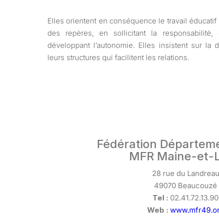
Elles orientent en conséquence le travail éducatif
des repères, en sollicitant la responsabilité, 
développant l’autonomie. Elles insistent sur la
leurs structures qui facilitent les relations.
Fédération Départem
MFR Maine-et-L
28 rue du Landrea
49070 Beaucouzé
Tel :
02.41.72.13.90
Web :
www.mfr49.o