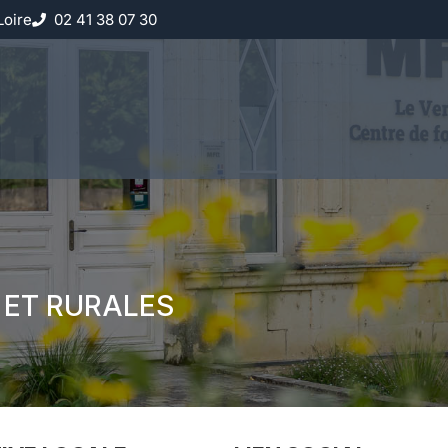
Loire
02 41 38 07 30
 ET RURALES