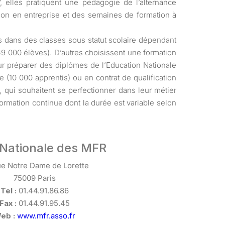
, elles pratiquent une pédagogie de l’alternance
on en entreprise et des semaines de formation à
its dans des classes sous statut scolaire dépendant
(49 000 élèves). D’autres choisissent une formation
ur préparer des diplômes de l’Education Nationale
e (10 000 apprentis) ou en contrat de qualification
, qui souhaitent se perfectionner dans leur métier
formation continue dont la durée est variable selon
Nationale des MFR
ue Notre Dame de Lorette
75009 Paris
Tel :
01.44.91.86.86
Fax :
01.44.91.95.45
eb :
www.mfr.asso.fr