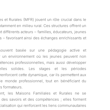
es et Rurales (MFR) jouent un rôle crucial dans le
otamment en milieu rural. Ces structures offrent un
 différents acteurs – familles, éducateurs, jeunes
s – favorisant ainsi des échanges enrichissants et
 souvent basée sur une pédagogie active et
éer un environnement où les jeunes peuvent non
tences professionnelles, mais aussi développer
nelles solides. Les stages et les périodes
renforcent cette dynamique, car ils permettent aux
e monde professionnel, tout en bénéficiant du
rs formateurs.
ment, les Maisons Familiales et Rurales ne se
e des savoirs et des compétences ; elles forment
alisation qui renforcent les liens communautaires