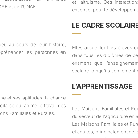
et l’altruisme. Ces interactio
DAF et de l’UNAF
essentiel pour le développemen
LE CADRE SCOLAIR
eu au cours de leur histoire,
Elles accueillent les élèves o
ppréhender les personnes en
dans tous les diplômes de ce
examens que l’enseignement
scolaire lorsqu’ils sont en entr
L’APPRENTISSAGE
ne et ses aptitudes, la chance
oilà ce qui anime le travail des
Les Maisons Familiales et Ru
ns Familiales et Rurales.
du secteur de l’agriculture en 
Les Maisons Familiales et Ru
et adultes, principalement de 