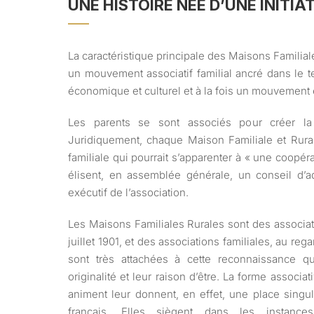
UNE HISTOIRE NÉE D’UNE INITIA
La caractéristique principale des Maisons Familiales
un mouvement associatif familial ancré dans le ter
économique et culturel et à la fois un mouvement 
Les parents se sont associés pour créer la
Juridiquement, chaque Maison Familiale et Rura
familiale qui pourrait s’apparenter à « une coopér
élisent, en assemblée générale, un conseil d’ad
exécutif de l’association.
Les Maisons Familiales Rurales sont des associati
juillet 1901, et des associations familiales, au reg
sont très attachées à cette reconnaissance qu
originalité et leur raison d’être. La forme associat
animent leur donnent, en effet, une place singu
français. Elles siègent dans les instances