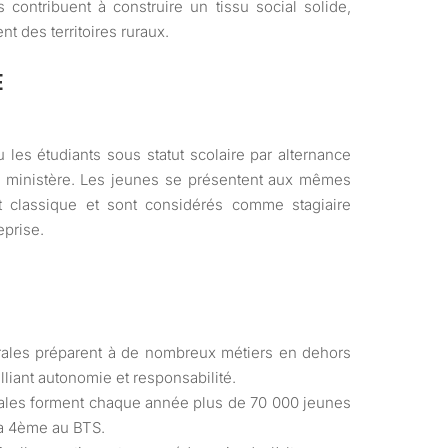
ns contribuent à construire un tissu social solide,
t des territoires ruraux.
E
u les étudiants sous statut scolaire par alternance
 ministère. Les jeunes se présentent aux mêmes
 classique et sont considérés comme stagiaire
eprise.
rales préparent à de nombreux métiers en dehors
alliant autonomie et responsabilité.
rales forment chaque année plus de 70 000 jeunes
la 4ème au BTS.