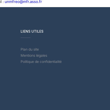
l :
unmfreo@mfr.asso.fr
LIENS UTILES
Plan du site
Mentions légales
Politique de confidentialité